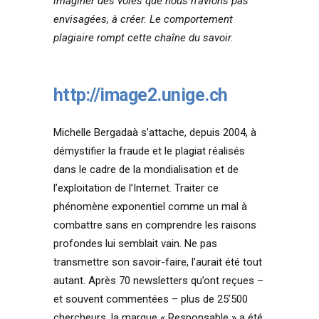
imaginer des voies que nous n’avions pas
envisagées, à créer. Le comportement
plagiaire rompt cette chaîne du savoir.
http://image2.unige.ch
Michelle Bergadaà s’attache, depuis 2004, à
démystifier la fraude et le plagiat réalisés
dans le cadre de la mondialisation et de
l’exploitation de l’Internet. Traiter ce
phénomène exponentiel comme un mal à
combattre sans en comprendre les raisons
profondes lui semblait vain. Ne pas
transmettre son savoir-faire, l’aurait été tout
autant. Après 70 newsletters qu’ont reçues –
et souvent commentées – plus de 25’500
chercheurs, la marque « Responsable » a été