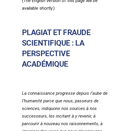
(The English version of this page will be
available shortly.)
PLAGIAT ET FRAUDE
SCIENTIFIQUE : LA
PERSPECTIVE
ACADÉMIQUE
La connaissance progresse depuis l’aube de
l’humanité parce que nous, passeurs de
sciences, indiquons nos sources à nos
successeurs, les incitant à y revenir, à
parcourir à nouveau nos raisonnements, à