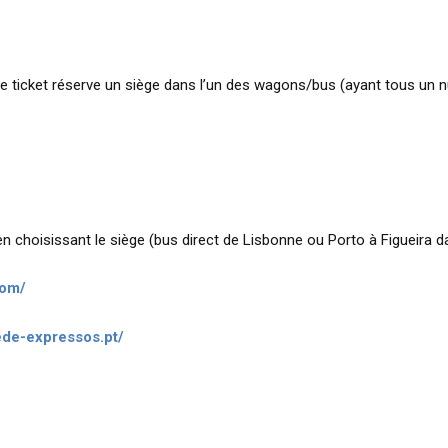
ue ticket réserve un siège dans l’un des wagons/bus (ayant tous un
 en choisissant le siège (bus direct de Lisbonne ou Porto à Figueira d
com/
ede-expressos.pt/