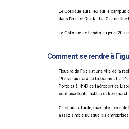
Le Colloque aura lieu sur le campus d
dans l’édifice Quinta das Olaias (Rue
Le Colloque se tiendra du jeudi 20 ju
Comment se rendre à Figue
Figueira da Foz est une ville de la r
197 km au nord de Lisbonne et à 140 
Porto et à 1h49 de l’aéroport de Lis
sont excellents, fiables et bon march
C’est aussi facile, mais plus cher, d
assez simple puisque les entreprises 