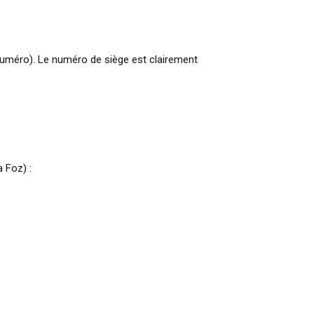
 numéro). Le numéro de siège est clairement
a Foz) :