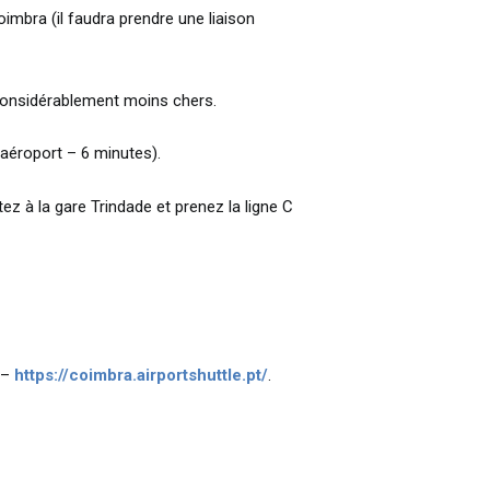
imbra (il faudra prendre une liaison
 considérablement moins chers.
’aéroport – 6 minutes).
ez à la gare Trindade et prenez la ligne C
e –
https://coimbra.airportshuttle.pt/
.