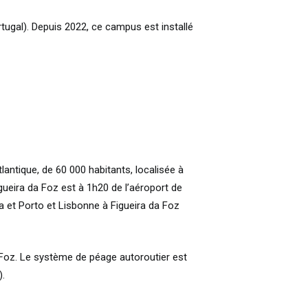
rtugal). Depuis 2022, ce campus est installé
lantique, de 60 000 habitants, localisée à
ueira da Foz est à 1h20 de l’aéroport de
 et Porto et Lisbonne à Figueira da Foz
a Foz. Le système de péage autoroutier est
).