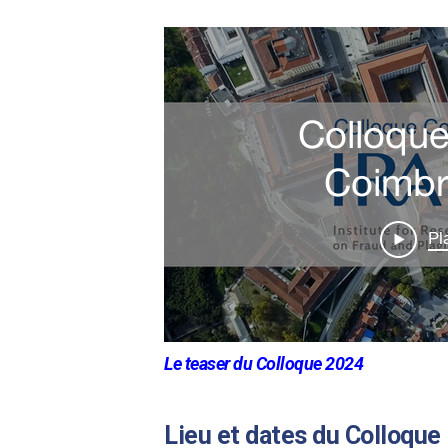
Le teaser du Colloque 2024
Lieu et dates du Colloque