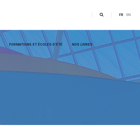
FR
EN
FORMATIONS ET ÉCOLES D’ÉTÉ
NOS LIVRES