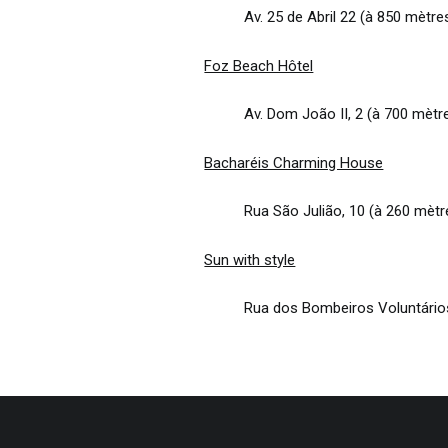
Av. 25 de Abril 22 (à 850 mètres
Foz Beach Hôtel
Av. Dom João II, 2 (à 700 mètre
Bacharéis Charming House
Rua São Julião, 10 (à 260 mètre
Sun with style
Rua dos Bombeiros Voluntários,