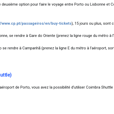
ne deuxième option pour faire le voyage entre Porto ou Lisbonne et Co
://www.cp.pt/passageiros/en/buy-tickets
), 15 jours ou plus, sont
bonne, se rendre à Gare do Oriente (prenez la ligne rouge du métro à l
to se rendre à Campanhã (prenez la ligne E du métro à l’aéroport, sort
uttle)
l’aéroport de Porto, vous avez la possibilité d’utiliser Coimbra Shuttl