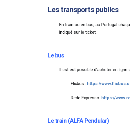
Les transports publics
En train ou en bus, au Portugal chaq
indiqué sur le ticket.
Le bus
Il est est possible d’acheter en ligne
Flixbus :
https://www.flixbus.
Rede Expresso:
https://www.r
Le train (ALFA Pendular)