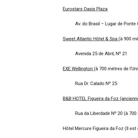
Eurostars Oasis Plaza
Av. do Brasil – Lugar de Ponte 
Sweet Atlantic Hôtel & Spa
(à 900 mè
Avenida 25 de Abril, Nº 21
EXE Wellington
(à 700 mètres de l’Uni
Rua Dr. Calado Nº 25
B&B HOTEL Figueira da Foz (ancienne
Rua da Liberdade Nº 20 (à 700 
Hôtel Mercure Figueira da Foz (Il es