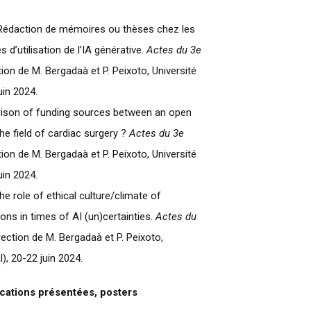
4). Rédaction de mémoires ou thèses chez les
s d’utilisation de l’IA générative.
Actes du 3e
ion de M. Bergadaà et P. Peixoto, Université
uin 2024.
rison of funding sources between an open
the field of cardiac surgery ?
Actes du 3e
ion de M. Bergadaà et P. Peixoto, Université
uin 2024.
he role of ethical culture/climate of
ons in times of AI (un)certainties.
Actes du
rection de M. Bergadaà et P. Peixoto,
), 20-22 juin 2024.
tions présentées, posters