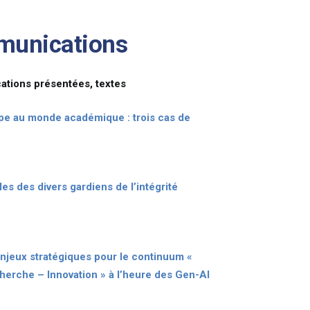
munications
ions présentées, textes
pe au monde académique : trois cas de
les des divers gardiens de l’intégrité
enjeux stratégiques pour le continuum «
erche – Innovation » à l’heure des Gen-AI