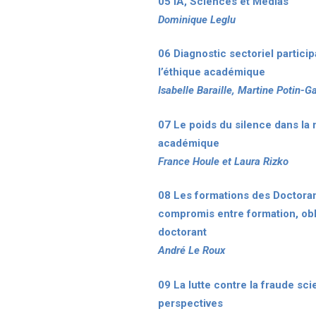
05 IA, Sciences et Medias
Dominique Leglu
06 Diagnostic sectoriel particip
l’éthique académique
Isabelle Baraille, Martine Potin-
07 Le poids du silence dans la 
académique
France Houle et Laura Rizko
08 Les formations des Doctoran
compromis entre formation, obli
doctorant
André Le Roux
09 La lutte contre la fraude sci
perspectives