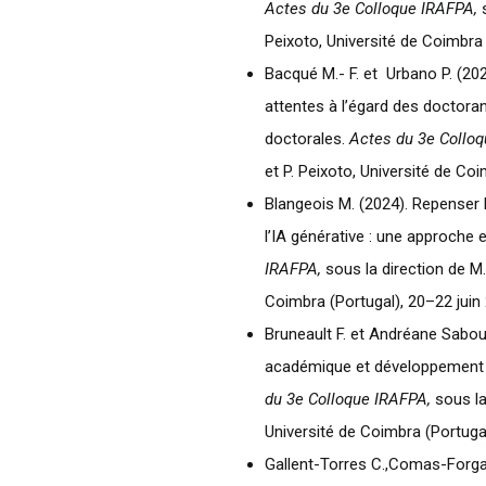
Actes du 3e Colloque IRAFPA,
s
Peixoto, Université de Coimbra 
Bacqué M.- F. et Urbano P. (20
attentes à l’égard des doctora
doctorales.
Actes du 3e Colloq
et P. Peixoto, Université de Coi
Blangeois M. (2024). Repenser l
l’IA générative : une approche 
IRAFPA,
sous la direction de M.
Coimbra (Portugal), 20–22 juin
Bruneault F. et Andréane Sabou
académique et développement d
du 3e Colloque IRAFPA,
sous la
Université de Coimbra (Portugal
Gallent-Torres C.,Comas-Forgas