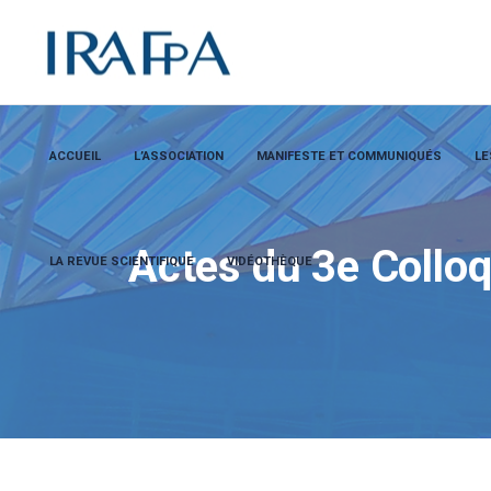
ACCUEIL
L’ASSOCIATION
MANIFESTE ET COMMUNIQUÉS
LE
Actes du 3e Collo
LA REVUE SCIENTIFIQUE
VIDÉOTHÈQUE