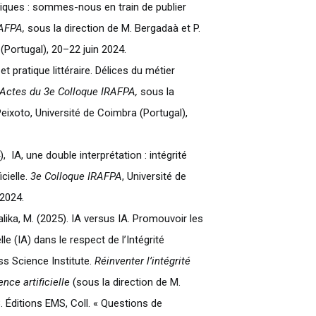
iques : sommes-nous en train de publier
AFPA,
sous la direction de M. Bergadaà et P.
(Portugal), 20–22 juin 2024.
 et pratique littéraire. Délices du métier
Actes du 3e Colloque IRAFPA,
sous la
Peixoto, Université de Coimbra (Portugal),
, IA, une double interprétation : intégrité
cielle.
3e Colloque IRAFPA
, Université de
 2024.
alika, M. (2025). IA versus IA. Promouvoir les
lle (IA) dans le respect de l’Intégrité
s Science Institute.
Réinventer l’intégrité
ence artificielle
(sous la direction de M.
. Éditions EMS, Coll. « Questions de