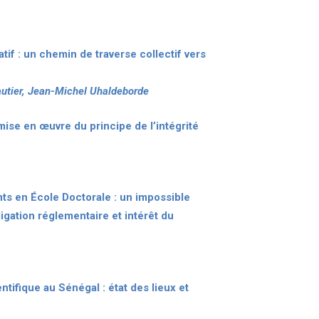
atif : un chemin de traverse collectif vers
Gautier, Jean-Michel Uhaldeborde
mise en œuvre du principe de l’intégrité
ts en École Doctorale : un impossible
gation réglementaire et intérêt du
entifique au Sénégal : état des lieux et