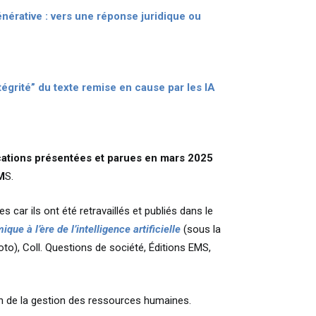
énérative : vers une réponse juridique ou
’intégrité” du texte remise en cause par les IA
ions présentées et parues en mars 2025
M
S.
s car ils ont été retravaillés et publiés dans le
que à l’ère de l’intelligence artificielle
(sous la
oto), Coll. Questions de société, Éditions EMS,
ion de la gestion des ressources humaines.