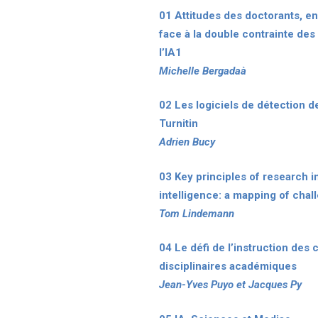
01 Attitudes des doctorants, en
face à la double contrainte des 
l’IA1
Michelle Bergadaà
02 Les logiciels de détection de
Turnitin
Adrien Bucy
03 Key principles of research in
intelligence: a mapping of chal
Tom Lindemann
04 Le défi de l’instruction des 
disciplinaires académiques
Jean-Yves Puyo et Jacques Py