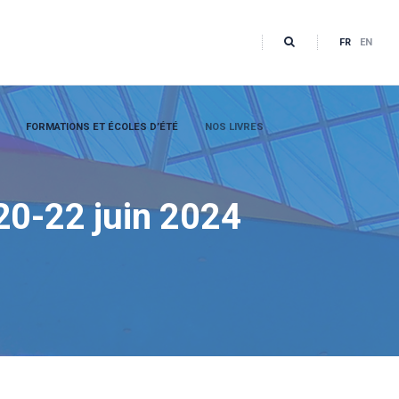
FR
EN
FORMATIONS ET ÉCOLES D’ÉTÉ
NOS LIVRES
20-22 juin 2024