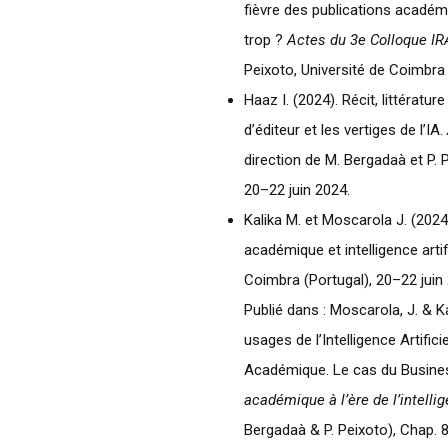
fièvre des publications académ
trop ?
Actes du 3e Colloque IR
Peixoto, Université de Coimbra 
Haaz I. (2024). Récit, littérature
d’éditeur et les vertiges de l’IA.
direction de M. Bergadaà et P. 
20–22 juin 2024.
Kalika M. et Moscarola J. (2024)
académique et intelligence artifi
Coimbra (Portugal), 20–22 juin
Publié dans : Moscarola, J. & K
usages de l’Intelligence Artificie
Académique. Le cas du Busines
académique à l’ère de l’intellig
Bergadaà & P. Peixoto), Chap. 8