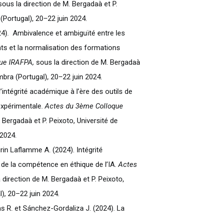
ous la direction de M. Bergadaà et P.
(Portugal), 20–22 juin 2024.
24). Ambivalence et ambiguïté entre les
nts et la normalisation des formations
ue IRAFPA,
sous la direction de M. Bergadaà
mbra (Portugal), 20–22 juin 2024.
’intégrité académique à l’ère des outils de
expérimentale.
Actes du 3ème Colloque
 Bergadaà et P. Peixoto, Université de
 2024.
rin Laflamme A. (2024). Intégrité
e la compétence en éthique de l’IA.
Actes
 direction de M. Bergadaà et P. Peixoto,
), 20–22 juin 2024.
 R. et Sánchez-Gordaliza J. (2024). La