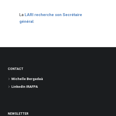
La
LARI recherche son Secrétaire
général
.
CONTACT
Michelle Bergadaà
LinkedIn IRAFPA
NEWSLETTER