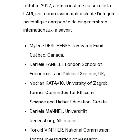
octobre 2017, a été constitué au sein de la
LARI, une commission nationale de l’intégrité
scientifique composée de cinq membres
internationaux, à savoir:
Mylène DESCHENES, Research Fund
Québec, Canada;
Daniele FANELLI, London School of
Economics and Political Science, UK;
Vedran KATAVIC, University of Zagreb,
former Committee for Ethics in
Science and Higher Education, Croatie;
Daniela MäNNEL, Universität
Regensburg, Allemagne;
Torkild VINTHER, National Commission
for the Investigation of Research