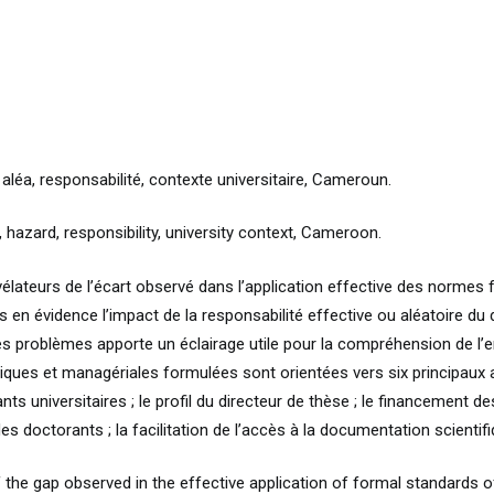
 aléa, responsabilité, contexte universitaire, Cameroun.
 hazard, responsibility, university context, Cameroon.
ateurs de l’écart observé dans l’application effective des normes fo
en évidence l’impact de la responsabilité effective ou aléatoire du d
es problèmes apporte un éclairage utile pour la compréhension de l’e
es et managériales formulées sont orientées vers six principaux ax
ts universitaires ; le profil du directeur de thèse ; le financement d
es doctorants ; la facilitation de l’accès à la documentation scientifi
 the gap observed in the effective application of formal standards o