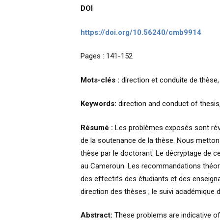
DOI
https://doi.org/10.56240/cmb9914
Pages : 141-152
Mots-clés :
direction et conduite de thèse,
Keywords:
direction and conduct of thesis,
Résumé :
Les problèmes exposés sont révél
de la soutenance de la thèse. Nous mettons 
thèse par le doctorant. Le décryptage de c
au Cameroun. Les recommandations théoriqu
des effectifs des étudiants et des enseignan
direction des thèses ; le suivi académique d
Abstract:
These problems are indicative of