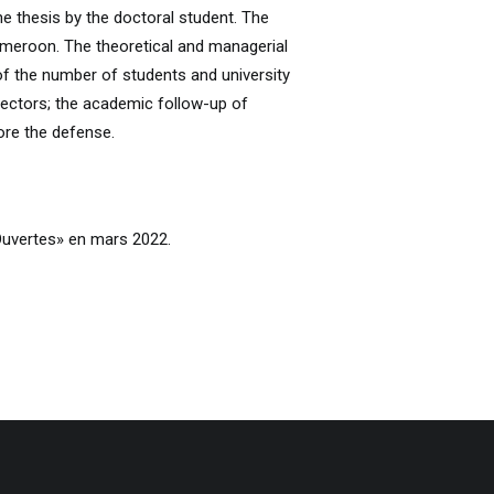
he thesis by the doctoral student. The
ameroon. The theoretical and managerial
 the number of students and university
irectors; the academic follow-up of
fore the defense.
 Ouvertes» en mars 2022.