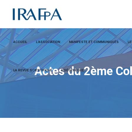
ACCUEIL
L’ASSOCIATION
MANIFESTE ET COMMUNIQUÉS
LE
Actes du 2ème Coll
LA REVUE SCIENTIFIQUE
VIDÉOTHÈQUE