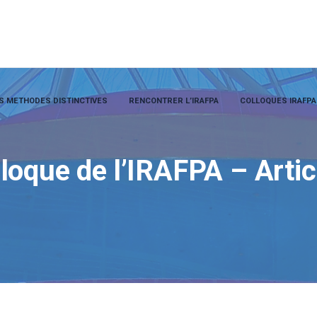
S METHODES DISTINCTIVES
RENCONTRER L’IRAFPA
COLLOQUES IRAFPA
oque de l’IRAFPA – Artic