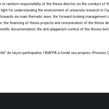
 or random responsibility of the thesis director on the conduct of t
light for understanding the environment of university research in C
towards six main thematic axes: the forward-looking management of
sor; the financing of thesis projects and remuneration of the thesis d
cientific documentation; the anti-plagiarism control of the theses be
grité” de façon participative, l’IRAFPA a fondé ses propres «Presses