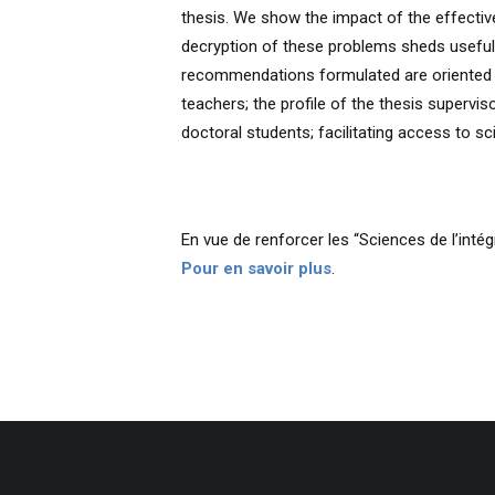
thesis. We show the impact of the effective
decryption of these problems sheds useful 
recommendations formulated are oriented 
teachers; the profile of the thesis supervi
doctoral students; facilitating access to s
En vue de renforcer les “Sciences de l’inté
Pour en savoir plus
.