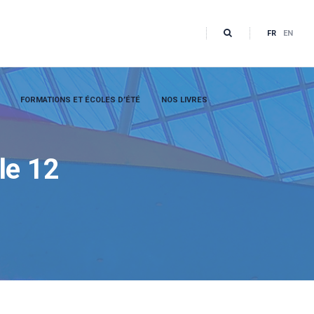
FR
EN
FORMATIONS ET ÉCOLES D’ÉTÉ
NOS LIVRES
le 12