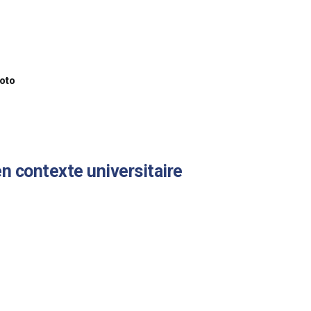
xoto
en contexte universitaire