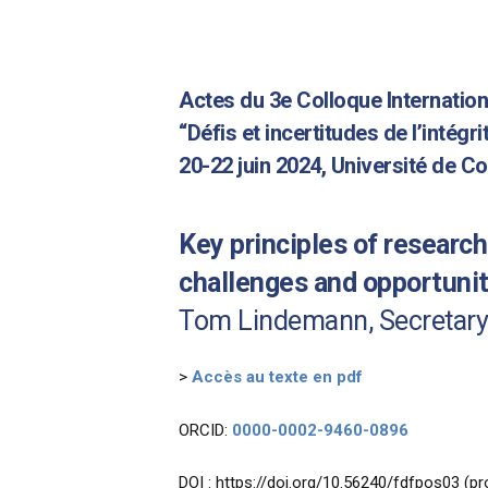
Actes du 3e Colloque Internation
“
Défis et incertitudes de l’intégri
20-22 juin 2024, Université de C
Key principles of research 
challenges and opportunit
Tom Lindemann, Secretary
>
Accès au texte en pdf
ORCID:
0000-0002-9460-0896
DOI : https://doi.org/10.56240/fdfpos03 (pr