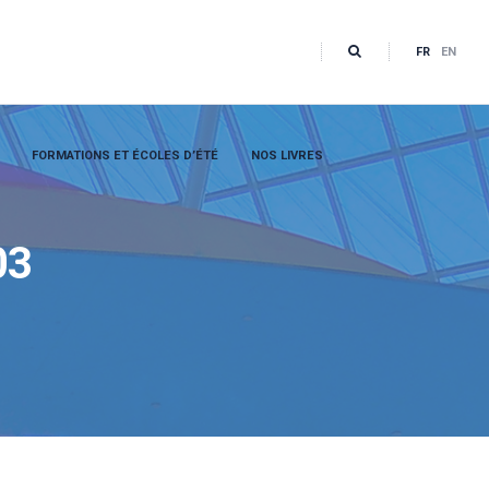
FR
EN
FORMATIONS ET ÉCOLES D’ÉTÉ
NOS LIVRES
03