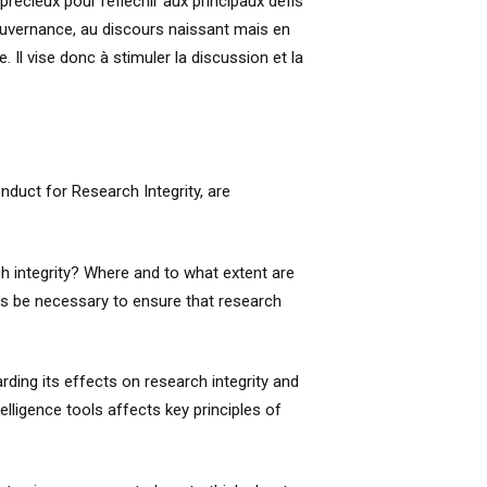
 précieux pour réfléchir aux principaux défis
gouvernance, au discours naissant mais en
e. Il vise donc à stimuler la discussion et la
nduct for Research Integrity, are
rch integrity? Where and to what extent are
les be necessary to ensure that research
rding its effects on research integrity and
elligence tools affects key principles of