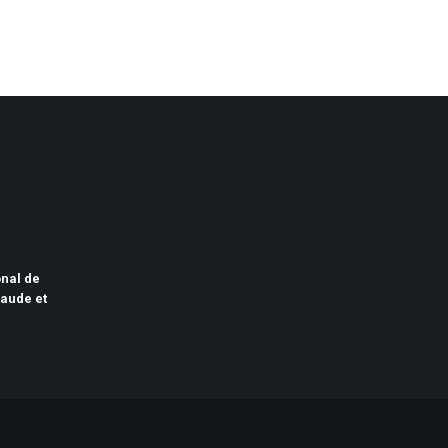
onal de
raude et