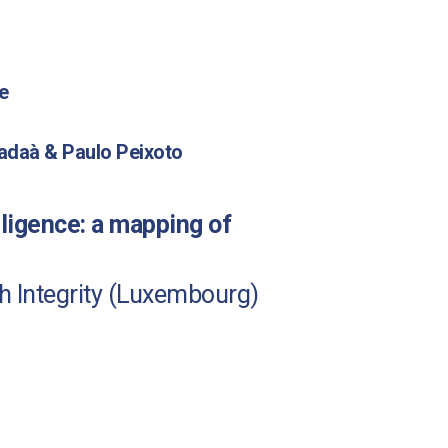
e
rgadaà & Paulo Peixoto
elligence: a mapping of
 Integrity (Luxembourg)