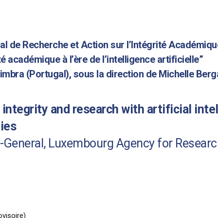
al de Recherche et Action sur l’Intégrité Académiqu
té académique à l’ère de l’intelligence artificielle”
oimbra (Portugal), sous la direction de Michelle Be
integrity and research with artificial int
ies
-General, Luxembourg Agency for Research
ovisoire)