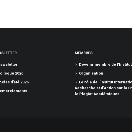
WSLETTER
MEMBRES
ewsletter
Devenir membre de l’Institut
olloque 2026
Organisation
coles d’été 2026
Le rôle de l’Institut Internati
Recherche et d’Action sur la F
emerciements
le Plagiat Académiques