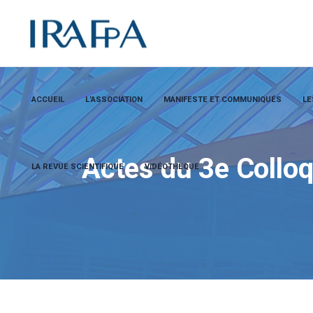
ACCUEIL
L’ASSOCIATION
MANIFESTE ET COMMUNIQUÉS
LE
Actes du 3e Collo
LA REVUE SCIENTIFIQUE
VIDÉOTHÈQUE