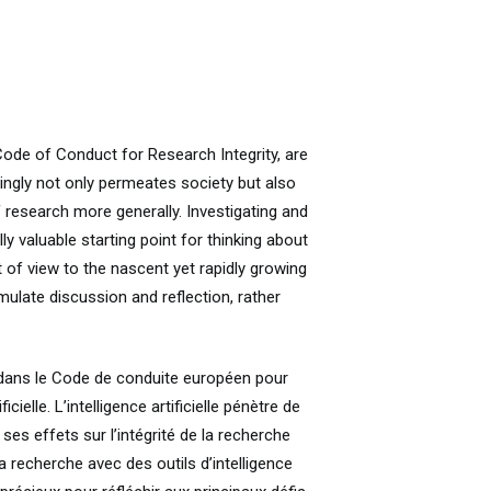
 Code of Conduct for Research Integrity, are
asingly not only permeates society but also
 research more generally. Investigating and
lly valuable starting point for thinking about
 of view to the nascent yet rapidly growing
timulate discussion and reflection, rather
s dans le Code de conduite européen pour
ielle. L’intelligence artificielle pénètre de
es effets sur l’intégrité de la recherche
a recherche avec des outils d’intelligence