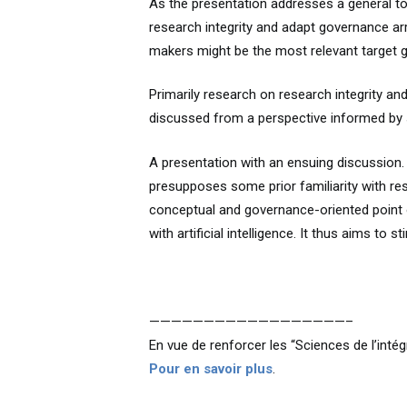
As the presentation addresses a general topi
research integrity and adapt governance ar
makers might be the most relevant target 
Primarily research on research integrity and
discussed from a perspective informed by 
A presentation with an ensuing discussion. 
presupposes some prior familiarity with res
conceptual and governance-oriented point o
with artificial intelligence. It thus aims to
——————————————————–
En vue de renforcer les “Sciences de l’inté
Pour en savoir plus
.