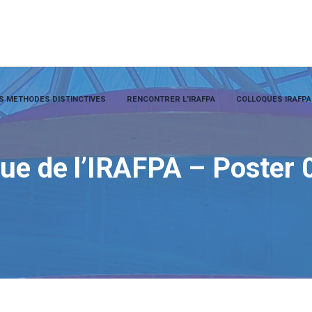
S METHODES DISTINCTIVES
RENCONTRER L’IRAFPA
COLLOQUES IRAFPA
que de l’IRAFPA – Poster 