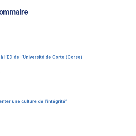
ommaire
à l’ED de l’Université de Corte (Corse)
e
nter une culture de l’intégrité”