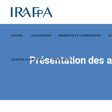
ACCUEIL
L’ASSOCIATION
MANIFESTE ET COMMUNIQUÉS
LE
Présentation des a
LA REVUE SCIENTIFIQUE
VIDÉOTHÈQUE