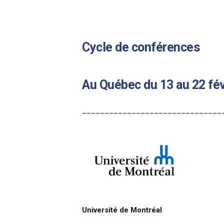
Cycle de conférences
Au Québec du 13 au 22 fév
_______________________________
Université de Montréal