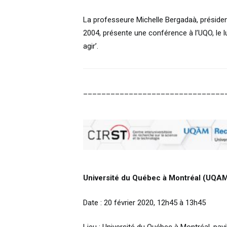
La professeure Michelle Bergadaà, président
2004, présente une conférence à l’UQO, le l
agir’.
_______________________________
Université du Québec à Montréal (UQA
Date : 20 février 2020, 12h45 à 13h45