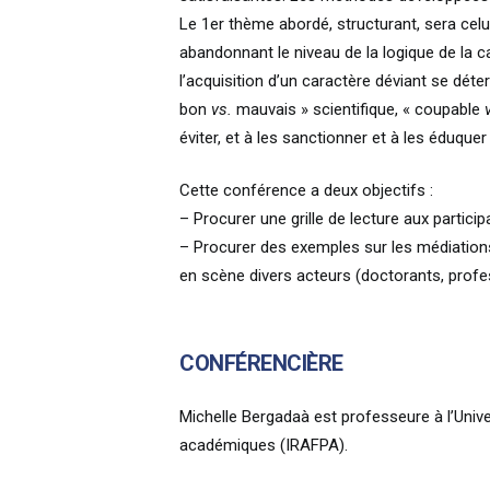
Le 1er thème abordé, structurant, sera cel
abandonnant le niveau de la logique de la 
l’acquisition d’un caractère déviant se déter
bon
vs.
mauvais » scientifique, « coupable
éviter, et à les sanctionner et à les éduque
Cette conférence a deux objectifs :
– Procurer une grille de lecture aux partic
– Procurer des exemples sur les médiations
en scène divers acteurs (doctorants, profes
CONFÉRENCIÈRE
Michelle Bergadaà est professeure à l’Univer
académiques (IRAFPA).