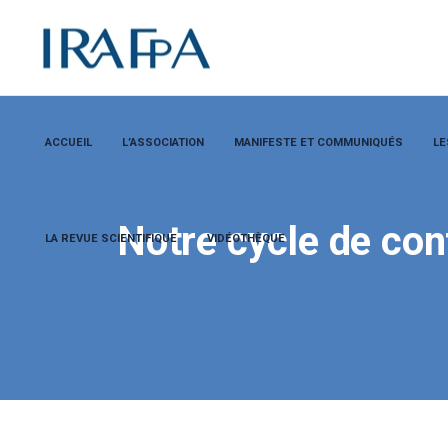
ACCUEIL
L’ASSOCIATION
MANIFESTE ET COMMUNIQUÉS
LE
Notre cycle de co
LA REVUE SCIENTIFIQUE
VIDÉOTHÈQUE