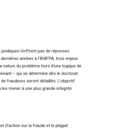
 juridiques n’offrent pas de réponses
ernières années à l’IRAFPA, trois enjeux
la nature du problème hors d’une logique de
déviant – qui se détermine dès le doctorat.
 de fraudeurs seront détaillés. L’objectif
 les mener à une plus grande intégrité.
t d’action sur la fraude et le plagiat