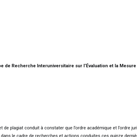
 de Recherche Interuniversitaire sur l’Évaluation et la Mesure 
et de plagiat conduit à constater que l’ordre académique et l’ordre ju
dans le cadre de recherches et actions conduites ces quinze derni