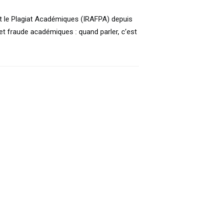
 et le Plagiat Académiques (IRAFPA) depuis
 et fraude académiques : quand parler, c’est