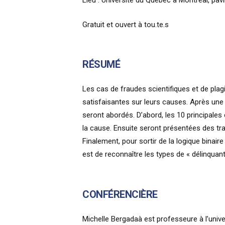
Lieu : Université du Québec à Montréal, pav
Gratuit et ouvert à tou.te.s
RÉSUMÉ
Les cas de fraudes scientifiques et de pla
satisfaisantes sur leurs causes. Après un
seront abordés. D’abord, les 10 principale
la cause. Ensuite seront présentées des tra
Finalement, pour sortir de la logique binair
est de reconnaître les types de « délinquan
CONFÉRENCIÈRE
Michelle Bergadaà est professeure à l’univer