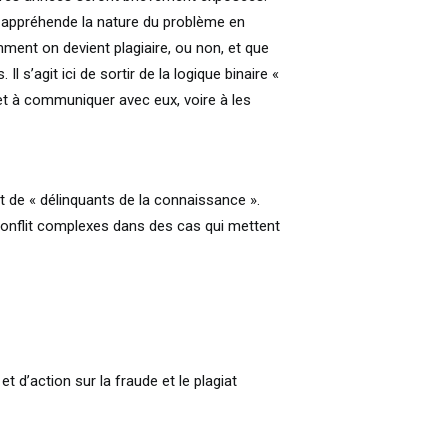
n appréhende la nature du problème en
ment on devient plagiaire, ou non, et que
l s’agit ici de sortir de la logique binaire «
 et à communiquer avec eux, voire à les
t de « délinquants de la connaissance ».
 conflit complexes dans des cas qui mettent
t d’action sur la fraude et le plagiat