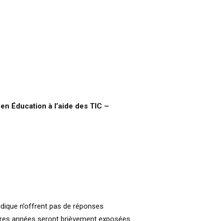
en Éducation à l’aide des TIC –
ridique n’offrent pas de réponses
ères années seront brièvement exposées.