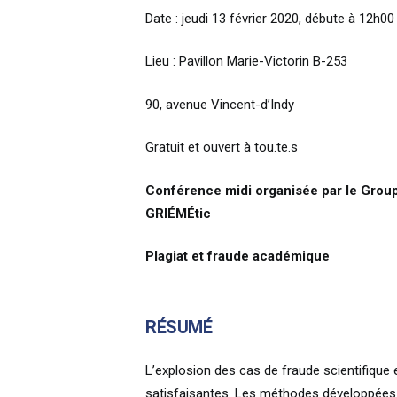
Date : jeudi 13 février 2020, débute à 12h00
Lieu : Pavillon Marie-Victorin B-253
90, avenue Vincent-d’Indy
Gratuit et ouvert à tou.te.s
Conférence midi organisée par le Groupe
GRIÉMÉtic
Plagiat et fraude académique
RÉSUMÉ
L’explosion des cas de fraude scientifique 
satisfaisantes. Les méthodes développées 