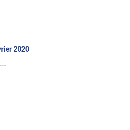
rier 2020
___