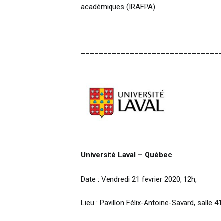
académiques (IRAFPA).
_______________________________
Université Laval – Québec
Date : Vendredi 21 février 2020, 12h,
Lieu : Pavillon Félix-Antoine-Savard, salle 4