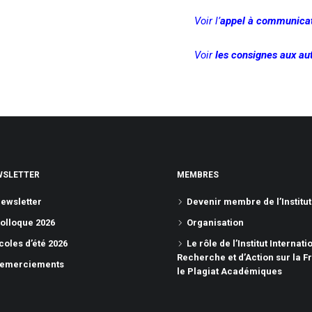
Voir l’
appel à communica
Voir
les consignes aux au
WSLETTER
MEMBRES
ewsletter
Devenir membre de l’Institut
olloque 2026
Organisation
coles d’été 2026
Le rôle de l’Institut Internati
Recherche et d’Action sur la F
emerciements
le Plagiat Académiques