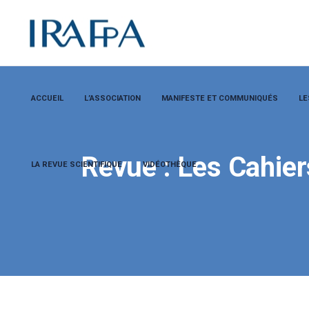
ACCUEIL
L’ASSOCIATION
MANIFESTE ET COMMUNIQUÉS
LE
Revue : Les Cahier
LA REVUE SCIENTIFIQUE
VIDÉOTHÈQUE