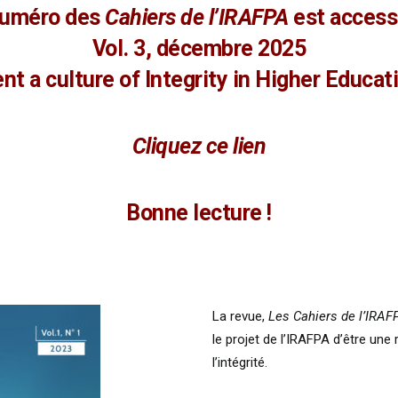
numéro des
Cahiers de l’IRAFPA
est accessi
Vol. 3, décembre 2025
nt a culture of
Integrity in Higher Educat
Cliquez ce lien
Bonne lecture !
La revue,
Les
Cahiers
de l’IRAF
le projet de l’IRAFPA d’être un
l’intégrité.