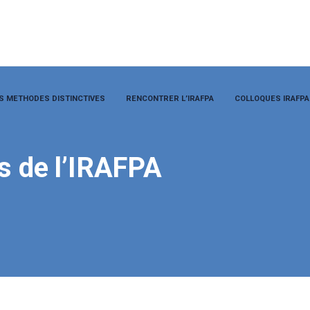
S METHODES DISTINCTIVES
RENCONTRER L’IRAFPA
COLLOQUES IRAFPA
s de l’IRAFPA