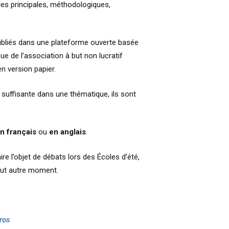
ues principales, méthodologiques,
bliés dans une plateforme ouverte basée
sue de l’association à but non lucratif
n version papier.
té suffisante dans une thématique, ils sont
n français
ou
en anglais
.
ire l’objet de débats lors des Écoles d’été,
out autre moment.
ros