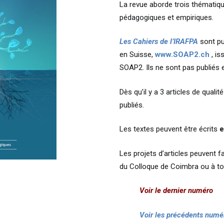
La revue aborde trois thématiq
pédagogiques et empiriques.
Les
Cahiers
de l’IRAFPA
sont pu
en Suisse,
www.SOAP2.ch
, is
SOAP2. Ils ne sont pas publiés e
Dès qu’il y a 3 articles de quali
publiés.
Les textes peuvent être écrits
e
Les projets d’articles peuvent fa
du Colloque de Coimbra ou à t
Voir
le dernier numéro
Voir
les précédents numé