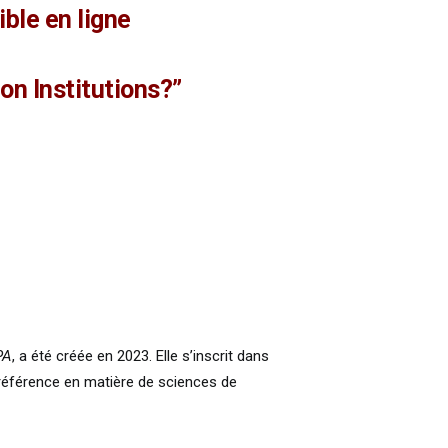
ble en ligne
ion Institutions?”
PA
, a été créée en 2023. Elle s’inscrit dans
e référence en matière de sciences de