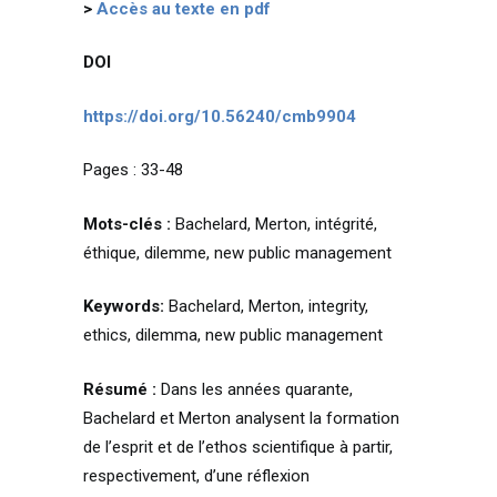
>
Accès au texte en pdf
DOI
https://doi.org/10.56240/cmb9904
Pages : 33-48
Mots-clés :
Bachelard, Merton, intégrité,
éthique, dilemme, new public management
Keywords:
Bachelard, Merton, integrity,
ethics, dilemma, new public management
Résumé :
Dans les années quarante,
Bachelard et Merton analysent la formation
de l’esprit et de l’ethos scientifique à partir,
respectivement, d’une réflexion