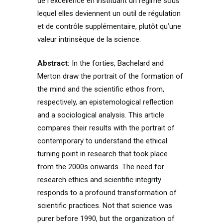
de l’excellence en instituant un régime sous
lequel elles deviennent un outil de régulation
et de contrôle supplémentaire, plutôt qu’une
valeur intrinsèque de la science.
Abstract:
In the forties, Bachelard and
Merton draw the portrait of the formation of
the mind and the scientific ethos from,
respectively, an epistemological reflection
and a sociological analysis. This article
compares their results with the portrait of
contemporary to understand the ethical
turning point in research that took place
from the 2000s onwards. The need for
research ethics and scientific integrity
responds to a profound transformation of
scientific practices. Not that science was
purer before 1990, but the organization of