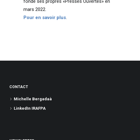
fondé ses propres «Presses Ouvertes» en
mars 2022.
Pour en savoir plus
.
CONTACT
Michelle Bergadaà
LinkedIn IRAFPA